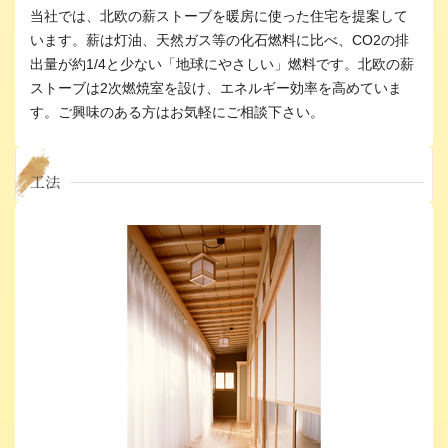
当社では、北欧の薪ストーブを暖房に使った住宅を提案して
います。薪は灯油、天然ガス等の化石燃料に比べ、CO2の排
出量が約1/4と少ない「地球にやさしい」燃料です。北欧の薪
ストーブは2次燃焼室を設け、エネルギー効率を高めていま
す。ご興味のある方はお気軽にご相談下さい。