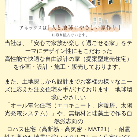
当社は、「安心で家族が楽しく過ごせる家」をテ
ーマにデザイン性にもこだわった
高性能で快適な自由設計の家（提案型建売住宅）
を企画・設計・施工・販売しております。
また、土地探しから設計までお客様の様々なニー
ズに応えた注文住宅を手がけております。地球環
境にやさしい
「オール電化住宅（エコキュート、床暖房、太陽
光発電システム）」や、無垢材と珪藻土で作る自
然派志向の
ロハス住宅（高断熱・高気密・MAT21）・耐震