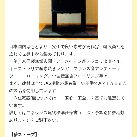
日本国内はもとより、安価で良い素材があれば、輸入商社を
通じて世界中から集めております。
例）米国製無垢玄関ドア、スペイン産テラコッタタイル、
オーストラリア産素焼きレンガ、フランス産アンティーク
フ ローリング、中国産無垢フローリング等々。
また、建材は全てJAS規格の最も厳しい基準であるF☆☆☆☆
の製品を使用しています。
※住宅設備については、「安心・安全」を基準に選定して
います。
詳しくはアネックス建物標準仕様書（工法・予算別に数種類
あります）をご覧下さい。
【薪ストーブ】