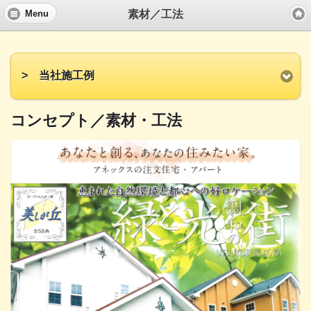
素材／工法
Menu
> 当社施工例
コンセプト／素材・工法