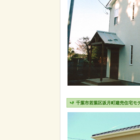
千葉市若葉区坂月町建売住宅モ