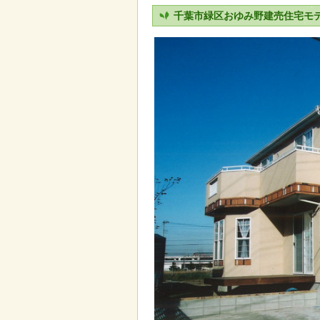
千葉市緑区おゆみ野建売住宅モ