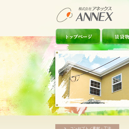
> コンセプト／素材・工法