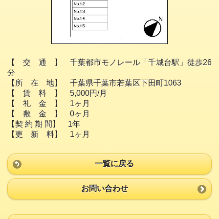
【 交 通 】 千葉都市モノレール「千城台駅」徒歩26
分
【所 在 地】 千葉県千葉市若葉区下田町1063
【 賃 料 】 5,000円/月
【 礼 金 】 1ヶ月
【 敷 金 】 0ヶ月
【契 約 期 間】 1年
【更 新 料】 1ヶ月
一覧に戻る
お問い合わせ